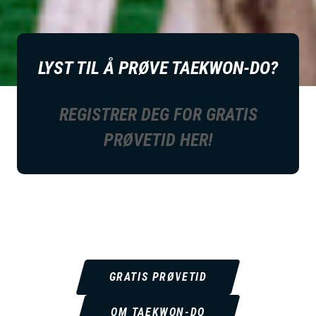
LYST TIL Å PRØVE TAEKWON-DO?
REGISTRER DEG FOR GRATIS
PRØVETID HER!
GRATIS PRØVETID
OM TAEKWON-DO