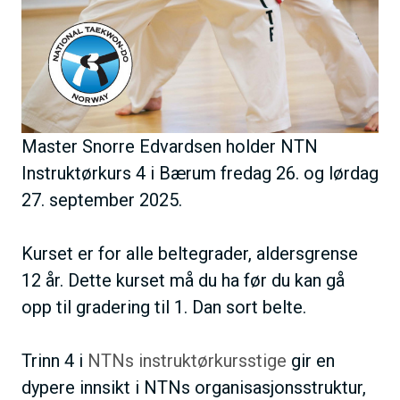
Master Snorre Edvardsen holder NTN
Instruktørkurs 4 i Bærum fredag 26. og lørdag
27. september 2025.
Kurset er for alle beltegrader, aldersgrense
12 år. Dette kurset må du ha før du kan gå
opp til gradering til 1. Dan sort belte.
Trinn 4 i
NTNs instruktørkursstige
gir en
dypere innsikt i NTNs organisasjonsstruktur,