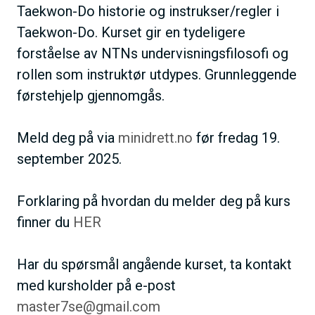
Taekwon-Do historie og instrukser/regler i
Taekwon-Do. Kurset gir en tydeligere
forståelse av NTNs undervisningsfilosofi og
rollen som instruktør utdypes. Grunnleggende
førstehjelp gjennomgås.
Meld deg på via
minidrett.no
før fredag 19.
september 2025.
Forklaring på hvordan du melder deg på kurs
finner du
HER
Har du spørsmål angående kurset, ta kontakt
med kursholder på e-post
master7se@gmail.com